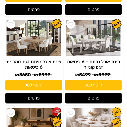
פרטים
פרטים
פינת אוכל נפתח + 6 כיסאות
פינת אוכל נפתח דגם בומביי +
דגם קונייר
6 כיסאות
₪
5650
₪
8999
₪
5499
₪
8999
הוסף לסל
הוסף לסל
פרטים
פרטים