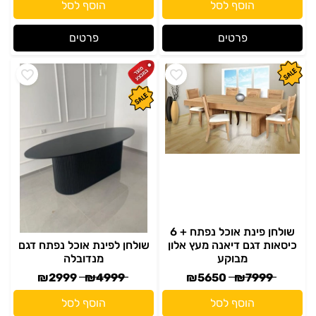
הוסף לסל
הוסף לסל
פרטים
פרטים
שולחן פינת אוכל נפתח + 6
כיסאות דגם דיאנה מעץ אלון
שולחן לפינת אוכל נפתח דגם
מבוקע
מנדובלה
₪
2999
₪
4999
₪
5650
₪
7999
הוסף לסל
הוסף לסל