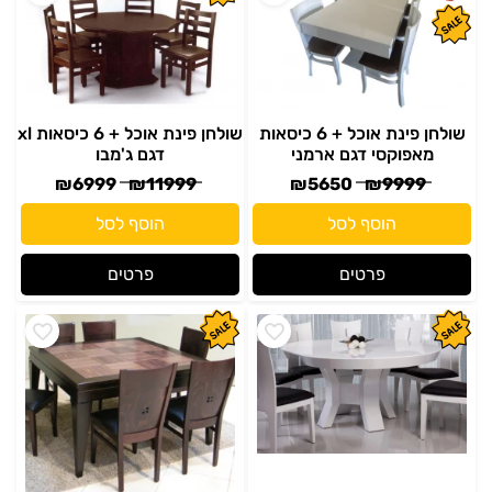
שולחן פינת אוכל + 6 כיסאות
שולחן פינת אוכל + 6 כיסאות xl
מאפוקסי דגם ארמני
דגם ג'מבו
₪
6999
₪
11999
₪
5650
₪
9999
הוסף לסל
הוסף לסל
פרטים
פרטים