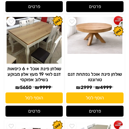
פרטים
פרטים
שולחן פינת אוכל + 6 כיסאות
שולחן פינת אוכל נפתחת דגם
דגם לואי 19 מעץ אלון מבוקע
טורונטו
בשילוב אפוקסי
₪
5650
₪
9999
₪
2999
₪
4999
הוסף לסל
הוסף לסל
פרטים
פרטים