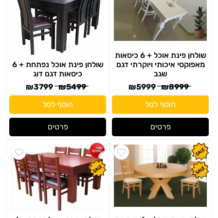
שולחן פינת אוכל + 6 כיסאות
מאפוקסי איכותי ויוקרתי דגם
שולחן פינת אוכל נפתחת + 6
שגב
כיסאות דגם דוג
₪
3799
₪
5499
₪
5999
₪
8999
הוסף לסל
הוסף לסל
פרטים
פרטים