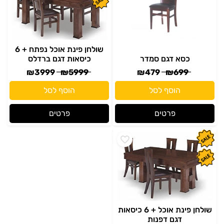
שולחן פינת אוכל נפתח + 6
כסא דגם סמדר
כיסאות דגם ברדלס
₪
3999
₪
5999
₪
479
₪
699
הוסף לסל
הוסף לסל
פרטים
פרטים
שולחן פינת אוכל + 6 כיסאות
דגם דפנות
₪
4499
₪
5999