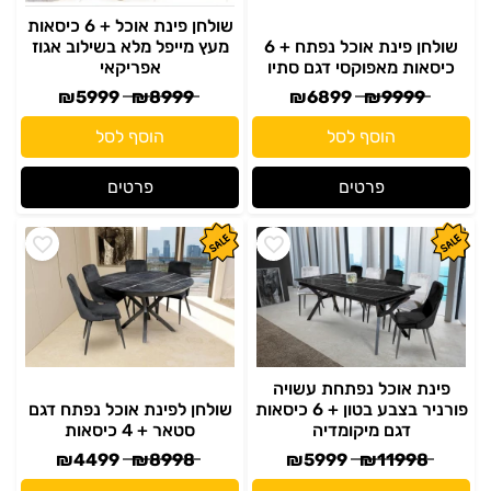
שולחן פינת אוכל + 6 כיסאות
שולחן פינת אוכל נפתח + 6
מעץ מייפל מלא בשילוב אגוז
כיסאות מאפוקסי דגם סתיו
אפריקאי
₪
5999
₪
8999
₪
6899
₪
9999
הוסף לסל
הוסף לסל
פרטים
פרטים
פינת אוכל נפתחת עשויה
פורניר בצבע בטון + 6 כיסאות
שולחן לפינת אוכל נפתח דגם
דגם מיקומדיה
סטאר + 4 כיסאות
₪
4499
₪
8998
₪
5999
₪
11998