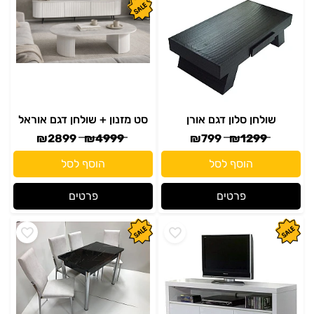
שולחן סלון דגם אורן
סט מזנון + שולחן דגם אוראל
₪
2899
₪
4999
₪
799
₪
1299
הוסף לסל
הוסף לסל
פרטים
פרטים