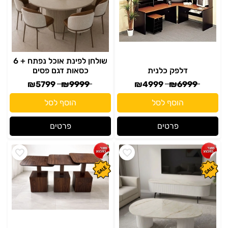
שולחן לפינת אוכל נפתח + 6
דלפק כלנית
כסאות דגם פסים
₪
5799
₪
9999
₪
4999
₪
6999
הוסף לסל
הוסף לסל
פרטים
פרטים