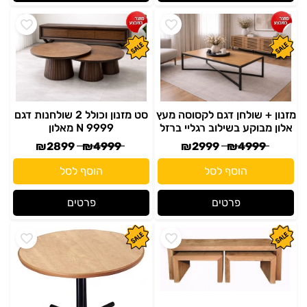
מזנון + שולחן דגם לקסוסה מעץ
סט מזנון וכולל 2 שולחנות דגם
אלון מבוקע בשילוב רגליי ברזל
N 9999 מאלון
₪
2899
₪
4999
₪
2999
₪
4999
הוסף לסל
הוסף לסל
פרטים
פרטים