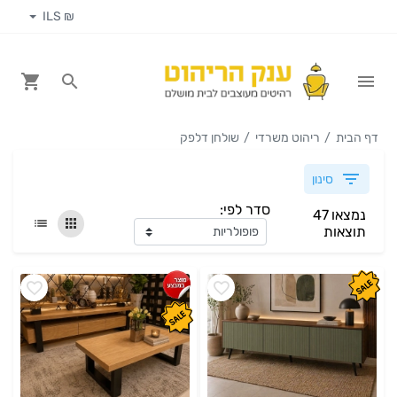
₪ ILS
דף הבית
ריהוט משרדי
שולחן דלפק
סינון
סדר לפי:
נמצאו 47
תוצאות