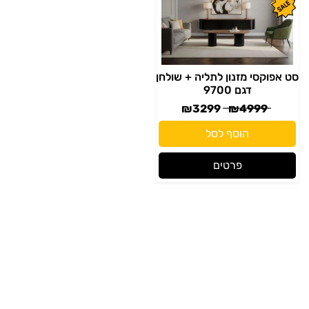
סט אפוקסי מזנון לתליה + שולחן
דגם 9700
₪
3299
₪
4999
הוסף לסל
פרטים