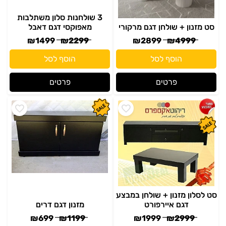
3 שולחנות סלון משתלבות
סט מזנון + שולחן דגם מרקורי
מאפוקסי דגם דאבל
₪
1499
₪
2299
₪
2899
₪
4999
הוסף לסל
הוסף לסל
פרטים
פרטים
סט לסלון מזנון + שולחן במבצע
דגם איירפורט
מזנון דגם דרים
₪
699
₪
1199
₪
1999
₪
2999