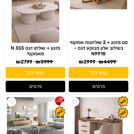
סט מזנון + 2 שולחנות אפוקסי
בשילוב אלון מבוקע דגם -
מזנון + שולחן דגם N 355
N9918
מאפוקסי
₪
2799
₪
3999
₪
2999
₪
4499
הוסף לסל
הוסף לסל
פרטים
פרטים