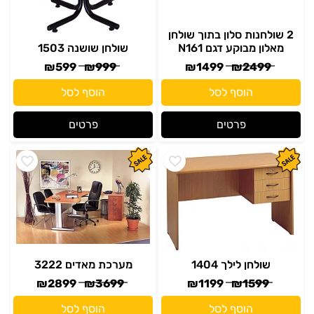
2 שולחנות סלון בתוך שולחן
מאלון מבוקע דגם N161
שולחן שושנה 1503
₪
599
₪
999
₪
1499
₪
2499
הוסף לסל
הוסף לסל
פרטים
פרטים
שולחן לילך 1404
מערכת מאדים 3222
₪
2899
₪
3699
₪
1199
₪
1599
הוסף לסל
הוסף לסל