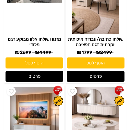
שולחן כתיבה/עבודה איכותית
מזנון ושולחן אלון מבוקע דגם
יוקרתית דגם חפציבה
מלודי
₪
2699
₪
4499
₪
1799
₪
2499
הוסף לסל
הוסף לסל
פרטים
פרטים