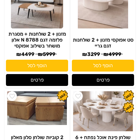
מזנון + 2 שולחנות + מסגרת
סט אפוקסי מזנון + 2 שולחנות
פלזמה דגם N 8788 אלון
דגם גריי
מושחר בשילוב אפוקסי
₪
4499
₪
5999
₪
3299
₪
4999
הוסף לסל
הוסף לסל
פרטים
פרטים
שולחן פינת אוכל נפתח + 6
2 קוביות שולחן סלון מאלון