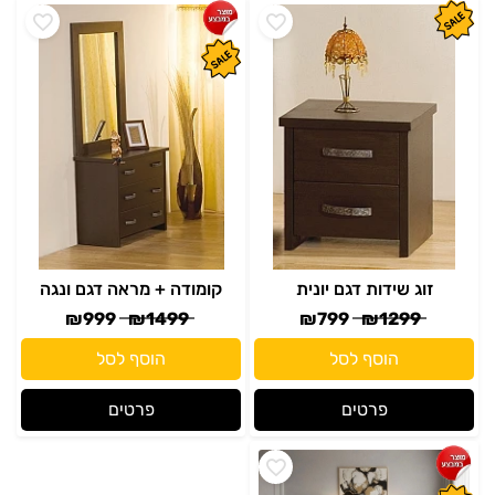
זוג שידות דגם יונית
קומודה + מראה דגם ונגה
₪
999
₪
1499
₪
799
₪
1299
הוסף לסל
הוסף לסל
פרטים
פרטים