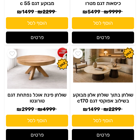
כיסאות דגם מטרו
מבוקע דגם c 55
₪
1499
₪
2299
₪
5499
₪
9999
הוסף לסל
הוסף לסל
פרטים
פרטים
שולחן בתוך שולחן אלון מבוקע
שולחן פינת אוכל נפתחת דגם
בשילוב אפוקסי דגם c170
טורונטו
₪
2999
₪
4999
₪
1499
₪
2299
הוסף לסל
הוסף לסל
פרטים
פרטים