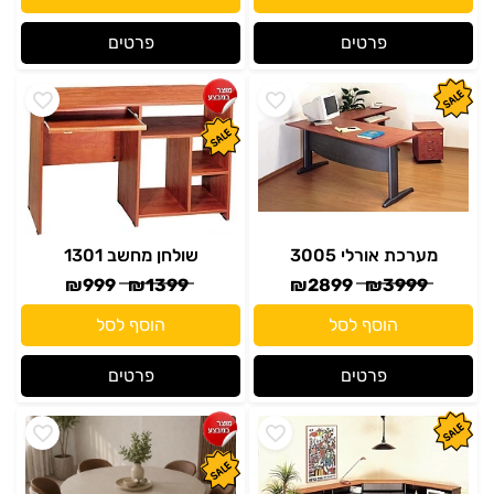
פרטים
פרטים
מערכת אורלי 3005
שולחן מחשב 1301
₪
999
₪
1399
₪
2899
₪
3999
הוסף לסל
הוסף לסל
פרטים
פרטים