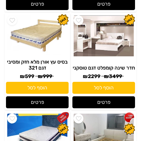
פרטים
פרטים
בסיס עץ אורן מלא חזק ומסיבי
חדר שינה קומפלט דגם טוסקני
דגם 321
₪
599
₪
999
₪
2299
₪
3499
הוסף לסל
הוסף לסל
פרטים
פרטים