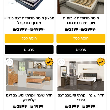
מיטה מרופדת איכותית
מבצע מיטה מרופדת דגם בודי +
ויוקרתית דגם נובו
מזרון דגם קורל
₪
2999
₪
4999
₪
2199
₪
2999
הוסף לסל
הוסף לסל
פרטים
פרטים
חדר שינה יוקרתי ומעוצב דגם
חדר שינה יוקרתי ומעוצב דגם
הינדי
קלאסיק
₪
2899
₪
4999
₪
3999
₪
5999