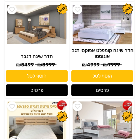
חדר שינה קומפלט אפוקסי דגם
אוגוסטו
חדר שינה דנבר
₪
5499
₪
8999
₪
4999
₪
7999
הוסף לסל
הוסף לסל
פרטים
פרטים