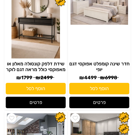
חדר שינה קומפלט אפוקסי דגם
שידת דלפק קונסולה מאלון או
יופי
מאפוקסי כולל מראה דגם לוקר
₪
1799
₪
2499
₪
4499
₪
6998
הוסף לסל
הוסף לסל
פרטים
פרטים