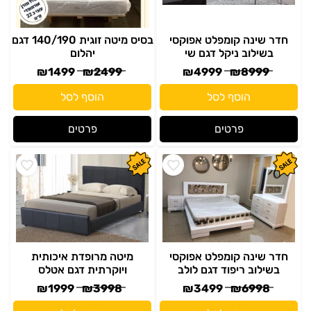
חדר שינה קומפלט אפוקסי
בסיס מיטה זוגית 140/190 דגם
בשילוב ניקל דגם שי
יהלום
₪
1499
₪
2499
₪
4999
₪
8999
הוסף לסל
הוסף לסל
פרטים
פרטים
חדר שינה קומפלט אפוקסי
מיטה מרופדת איכותית
בשילוב ריפוד דגם לולב
ויוקרתית דגם אטלס
₪
1999
₪
3998
₪
3499
₪
6998