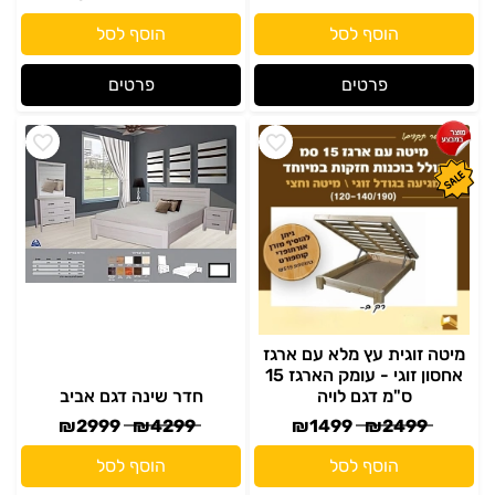
מיטה זוגית עץ מלא עם ארגז
אחסון זוגי - עומק הארגז 15
ס"מ דגם לויה
חדר שינה דגם אביב
₪
2999
₪
4299
₪
1499
₪
2499
הוסף לסל
הוסף לסל
פרטים
פרטים