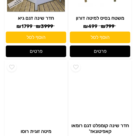
הוסף לסל
הוסף לסל
פרטים
פרטים
חדר שינה קומפלט דגם רומאו
קאפיטונאז'
מיטה זוגית רוסו
₪
1969
₪
2799
₪
2999
₪
4999
הוסף לסל
הוסף לסל
פרטים
פרטים