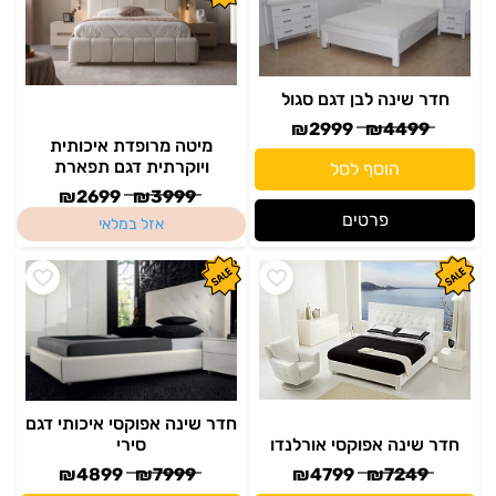
₪
2999
₪
4499
מיטה מרופדת איכותית
ויוקרתית דגם תפארת
הוסף לסל
₪
2699
₪
3999
פרטים
אזל במלאי
חדר שינה אפוקסי איכותי דגם
חדר שינה אפוקסי אורלנדו
סירי
₪
4899
₪
7999
₪
4799
₪
7249
הוסף לסל
הוסף לסל
פרטים
פרטים