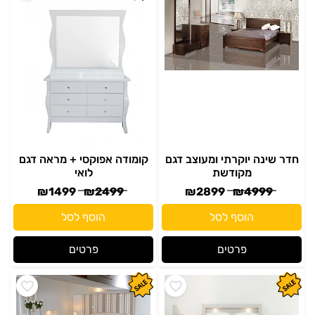
חדר שינה יוקרתי ומעוצב דגם
קומודה אפוקסי + מראה דגם
מקודשת
לואי
₪
1499
₪
2499
₪
2899
₪
4999
הוסף לסל
הוסף לסל
פרטים
פרטים