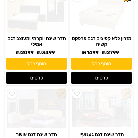
מזרון ללא קפיצים דגם פרפקט
חדר שינה יוקרתי ומעוצב דגם
קשיח
אמילי
₪
2099
₪
3499
₪
1499
₪
2799
הוסף לסל
הוסף לסל
פרטים
פרטים
חדר שינה דגם געגועיי
חדר שינה דגם אושר