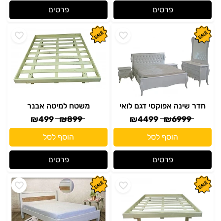
חדר שינה אפוקסי דגם לואי
משטח למיטה אבנר
₪
499
₪
899
₪
4499
₪
6999
הוסף לסל
הוסף לסל
פרטים
פרטים
משטח בסיס למיטה דורון
חדר שינה דגם גיא
₪
1799
₪
3999
₪
499
₪
799