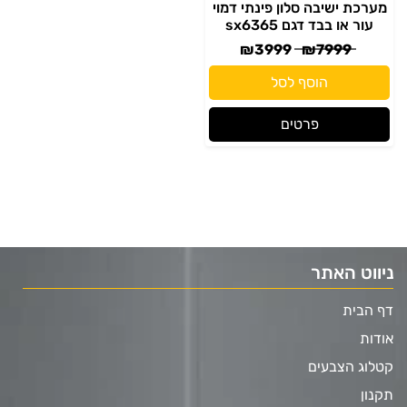
מערכת ישיבה סלון פינתי דמוי
עור או בבד דגם sx6365
₪
3999
₪
7999
הוסף לסל
פרטים
ניווט האתר
דף הבית
אודות
קטלוג הצבעים
תקנון