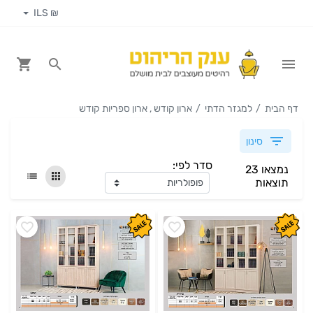
₪ ILS
דף הבית
למגזר הדתי
ארון קודש , ארון ספריות קודש
סינון
סדר לפי:
נמצאו 23
תוצאות