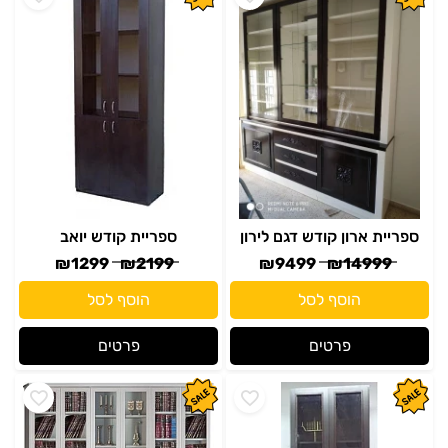
ספריית ארון קודש דגם לירון
ספריית קודש יואב
₪
1299
₪
2199
₪
9499
₪
14999
הוסף לסל
הוסף לסל
פרטים
פרטים