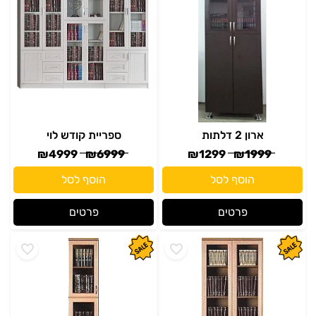
ארון 2 דלתות
ספריית קודש לוי
₪
4999
₪
6999
₪
1299
₪
1999
הוסף לסל
הוסף לסל
פרטים
פרטים