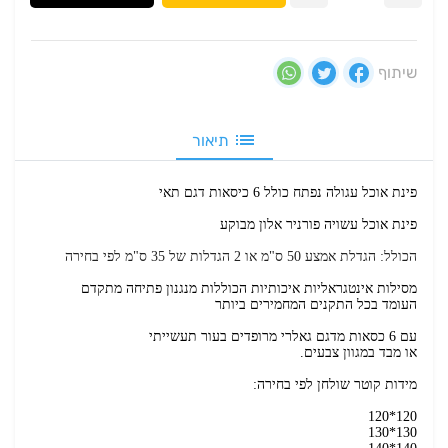
שיתוף
תיאור
פינת אוכל עגולה נפתח כולל 6 כיסאות דגם תאי
פינת אוכל עשויה פורניר אלון מבוקע
הכולל: הגדלת אמצע 50 ס"מ או 2 הגדלות של 35 ס"מ לפי בחירה
מסילות אינטגראליות איכותיות הכוללות מנגנון פתיחה מתקדם
העומד בכל התקנים המחמירים ביותר
עם 6 כסאות מדגם גאלרי מרופדים בעור תעשייתי
או מבד במגוון צבעים.
מידות קוטר שולחן לפי בחירה:
120*120
130*130