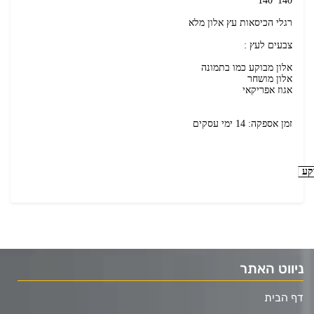
140*140
רגלי הכיסאות עץ אלון מלא
צבעים לעץ :
אלון מבוקע כמו בתמונה
אלון מושחר
אגוז אפריקאי
זמן אספקה: 14 ימי עסקים
קע
ניווט האתר
דף הבית