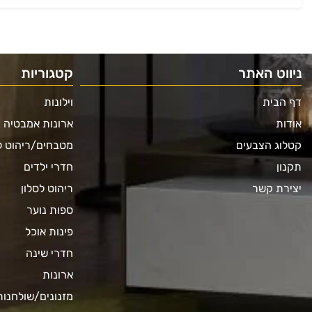
ניווט האתר
קטגוריות
דף הבית
וילונות
אודות
ארונות אמבטיה
קטלוג הצבעים
מטבחים/ריהוט 
תקנון
חדרי ילדים
יצירת קשר
ריהוט לסלון
ספות נוער
פינות אוכל
חדרי שינה
ארונות
מזנונים/שולחנות