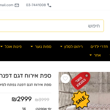
ail.com
03-7441008
חדרי ילדים
ריהוט לסלון
ספות נוער
פינות אוכל
אחר
ספת אירוח דגם דפנה
ספת אירוח דגם דפנה נפתח למי
₪
2999
₪
3999
ימי אספקה:
14