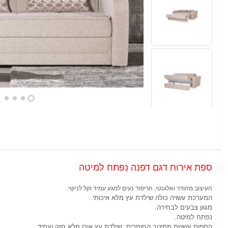
ספת אירוח דגם דפנה נפתח למיטה
העיצוב מהודר ואלגנטי, הריפוד נעים למגע עמיד וקל לניקוי.
המערכת עשויה כולה שילדת עץ מלא איכותי.
מגוון צבעים לבחירה.
נפתח למיטה.
הספות עשויות ממיטב החומרים: שילדת עץ אורן מלא חזק ועמיד,