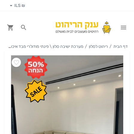
₪ ILS
דף הבית
ריהוט לסלון
מערכת ישיבה סלון \ פינתי מודולרי מבד איכותי דגם טליה