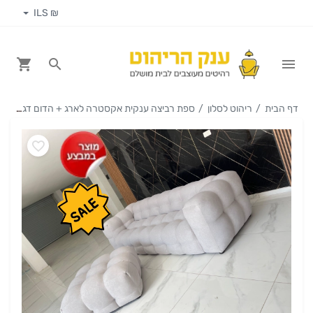
₪ ILS
דף הבית
ריהוט לסלון
ספת רביצה ענקית אקסטרה לארג + הדום דגם 9898