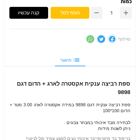
כמות
הוסף לסל
קנה עכשיו
שיתוף
תיאור
ספת רביצה ענקית אקסטרה לארג + הדום דגם
9898
ספת רביצה ענקית דגם 9898 במידה אקסטרה לארג 3.00 מטר +
הדום 100*100
לבחירה מבד איכותי במבחר צבעים .
ניתן לשנות מידות.
בריפוד בד מיקרופייבר איכותי נעים למגע עמיד וקל לניקוי!