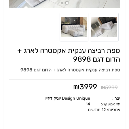
ספת רביצה ענקית אקסטרה לארג +
הדום דגם 9898
ספת רביצה ענקית אקסטרה לארג + הדום דגם 9898
₪
3999
₪
5999
יצרן:
Design Unique יוניק דיזיין
ימי אספקה:
14
אחריות: 12 חודשים