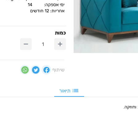
ימי אספקה:
14
אחריות: 12 חודשים
כמות
שיתוף
תיאור