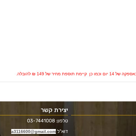
 של 149 ₪ להובלה.
יצירת קשר
טלפון: 03-7441008
דוא"ל
a3116600@gmail.com