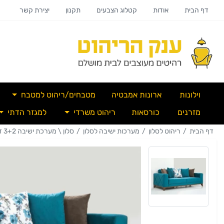
דף הבית
אודות
קטלוג הצבעים
תקנון
יצירת קשר
וילונות
ארונות אמבטיה
מטבחים/ריהוט למטבח
מזרנים
כורסאות
ריהוט משרדי
למגזר הדתי
דף הבית
ריהוט לסלון
מערכות ישיבה לסלון
סלון \ מערכת ישיבה 3+2 דגם שחף