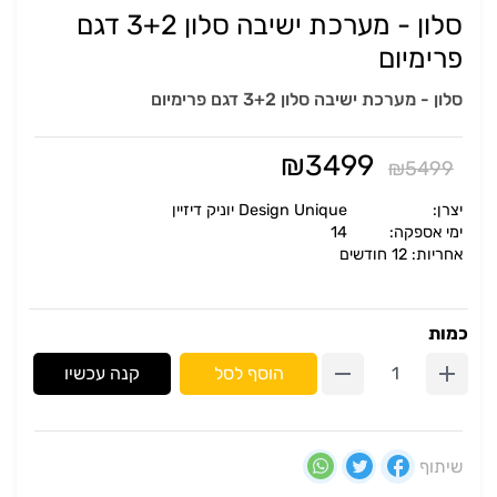
סלון - מערכת ישיבה סלון 3+2 דגם
פרימיום
סלון - מערכת ישיבה סלון 3+2 דגם פרימיום
₪
3499
₪
5499
יצרן:
Design Unique יוניק דיזיין
ימי אספקה:
14
אחריות: 12 חודשים
כמות
הוסף לסל
קנה עכשיו
שיתוף