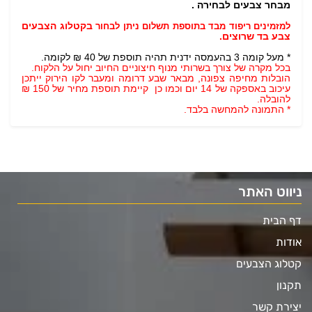
מבחר צבעים לבחירה .
למזמינים ריפוד מבד בתוספת תשלום ניתן לבחור
בקטלוג הצבעים
צבע בד שרוצים.
* מעל קומה 3 בהעמסה ידנית תהיה תוספת של 40 ₪ לקומה.
בכל מקרה של צורך בשרותי מנוף חיצוניים החיוב יחול על הלקוח.
הובלות מחיפה צפונה, מבאר שבע דרומה ומעבר לקו הירוק ייתכן
עיכוב באספקה של 14 יום וכמו כן קיימת תוספת מחיר של 150 ₪
להובלה.
* התמונה להמחשה בלבד.
ניווט האתר
דף הבית
אודות
קטלוג הצבעים
תקנון
יצירת קשר