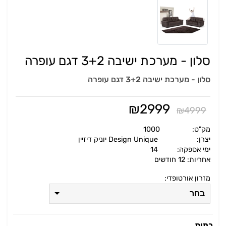
סלון - מערכת ישיבה 3+2 דגם עופרה
סלון - מערכת ישיבה 3+2 דגם עופרה
₪
2999
₪
4999
מק"ט:
1000
יצרן:
Design Unique יוניק דיזיין
ימי אספקה:
14
אחריות: 12 חודשים
מזרון אורטופדי:
בחר
כמות