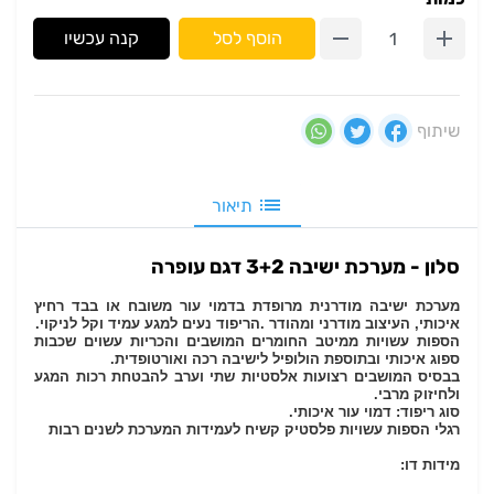
הוסף לסל
קנה עכשיו
שיתוף
תיאור
סלון - מערכת ישיבה 3+2 דגם עופרה
מערכת ישיבה מודרנית מרופדת בדמוי עור משובח או בבד רחיץ
איכותי, העיצוב מודרני ומהודר .הריפוד נעים למגע עמיד וקל לניקוי.
הספות עשויות ממיטב החומרים
המושבים והכריות עשוים שכבות
ספוג איכותי ובתוספת הולופיל לישיבה רכה ואורטופדית.
בבסיס המושבים רצועות אלסטיות שתי וערב להבטחת רכות המגע
ולחיזוק מרבי.
סוג ריפוד: דמוי עור איכותי.
רגלי הספות עשויות פלסטיק קשיח לעמידות המערכת לשנים רבות
מידות דו: