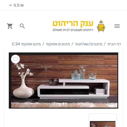
₪ ILS
דף הבית
מזנונים/שולחנות
מזנונים אפוקסי
מזנון אפוקסי C 24