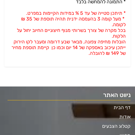
* התמונה להמחשה בלבד
* תיתכן סטייה של עד 5 % במידות הקיימות במפרט.
* מעל קומה 3 בהעמסה ידנית תהיה תוספת של 35 ₪
לקומה.
בכל מקרה של צורך בשרותי מנוף חיצוניים החיוב יחול על
הלקוח.
הובלות מחיפה צפונה, מבאר שבע דרומה ומעבר לקו הירוק
ייתכן עיכוב באספקה של 14 יום וכמו כן קיימת תוספת מחיר
של 149 ₪ להובלה.
ניווט האתר
דף הבית
אודות
קטלוג הצבעים