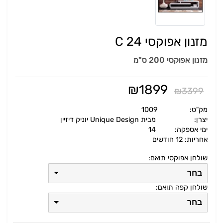
מזנון אפוקסי C 24
מזנון אפוקסי 200 ס"מ
₪
1899
₪
3399
מק"ט:
1009
יצרן:
מבית Unique Design יוניק דיזיין
ימי אספקה:
14
אחריות: 12 חודשים
שולחן אפוקסי תואם:
בחר
שולחן קפה תואם:
בחר