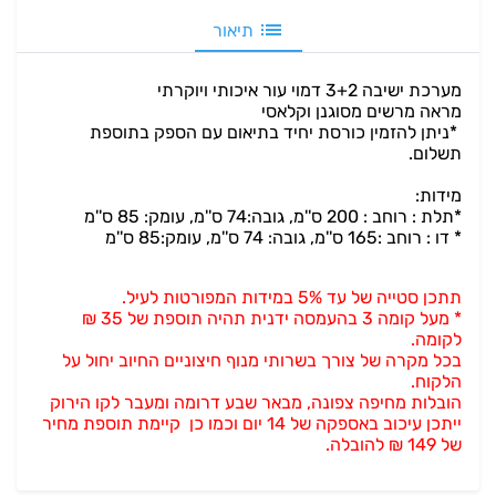
תיאור
מערכת ישיבה 3+2 דמוי עור איכותי ויוקרתי
מראה מרשים מסוגנן וקלאסי
*ניתן להזמין כורסת יחיד בתיאום עם הספק בתוספת
תשלום.
מידות:
*תלת : רוחב : 200 ס''מ, גובה:74 ס''מ, עומק: 85 ס''מ
* דו : רוחב :165 ס''מ, גובה: 74 ס''מ, עומק:85 ס''מ
תתכן סטייה של עד 5% במידות המפורטות לעיל.
* מעל קומה 3 בהעמסה ידנית תהיה תוספת של 35 ₪
לקומה.
בכל מקרה של צורך בשרותי מנוף חיצוניים החיוב יחול על
הלקוח.
הובלות מחיפה צפונה, מבאר שבע דרומה ומעבר לקו הירוק
ייתכן עיכוב באספקה של 14 יום וכמו כן קיימת תוספת מחיר
של 149 ₪ להובלה.