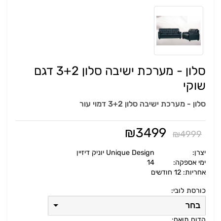
סלון - מערכת ישיבה סלון 3+2 דגם
שוקי
סלון - מערכת ישיבה סלון 3+2 דמוי עור
₪
3499
₪
4999
יצרן:
Unique Design יוניק דיזיין
ימי אספקה:
14
אחריות: 12 חודשים
כורסת לובי:
בחר
הדום תואם: