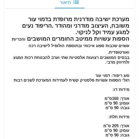
תיאור
מערכת ישיבה מודרנית מרופדת בדמוי עור
משובח, העיצוב מודרני ומהודר .הריפוד נעים
למגע עמיד וקל לניקוי.
הספות עשויות ממיטב החומרים
המושבים
והכריות
עשוים שכבות ספוג איכותי ובתוספת
הולופיל לישיבה רכה
ואורטופדית.
בבסיס
המושבים רצועות אלסטיות שתי וערב
להבטחת רכות המגע
ולחיזוק מרבי
.
סוג ריפוד
:
דמוי עור
רגלי הספות עשויות פלסטיק קשיח לעמידות המערכת לשנים רבות
מידות דו:
אורך: 160ס''מ
עומק: 90 ס''מ
גובה: 90 ס''מ
מידות תלת:
אורך: 205 ס''מ
עומק: 90 ס''מ
גובה: 90 ס''מ