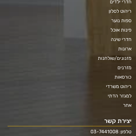
חדרי ילדים
ריהוט לסלון
ספות נוער
פינות אוכל
חדרי שינה
ארונות
מזנונים/שולחנות
מזרנים
כורסאות
ריהוט משרדי
למגזר הדתי
אחר
יצירת קשר
טלפון: 03-7441008