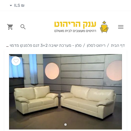
₪ ILS
דף הבית
ריהוט לסלון
סלון - מערכת ישיבה 3+2 דגם פלמנקו מדמוי עור או מבד