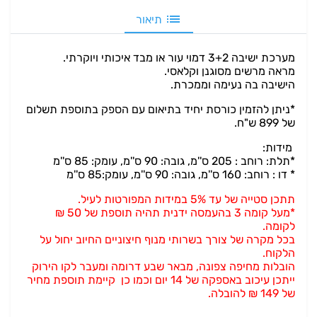
תיאור
מערכת ישיבה 3+2 דמוי עור או מבד איכותי ויוקרתי.
מראה מרשים מסוגנן וקלאסי.
הישיבה בה נעימה וממכרת.
*ניתן להזמין כורסת יחיד בתיאום עם הספק בתוספת תשלום
של 899 ש"ח.
מידות:
*תלת: רוחב : 205 ס''מ, גובה: 90 ס''מ, עומק: 85 ס''מ
* דו : רוחב: 160 ס''מ, גובה: 90 ס''מ, עומק:85 ס''מ
תתכן סטייה של עד 5% במידות המפורטות לעיל.
*מעל קומה 3 בהעמסה ידנית תהיה תוספת של 50 ₪
לקומה.
בכל מקרה של צורך בשרותי מנוף חיצוניים החיוב יחול על
הלקוח.
הובלות מחיפה צפונה, מבאר שבע דרומה ומעבר לקו הירוק
ייתכן עיכוב באספקה של 14 יום וכמו כן קיימת תוספת מחיר
של 149 ₪ להובלה.