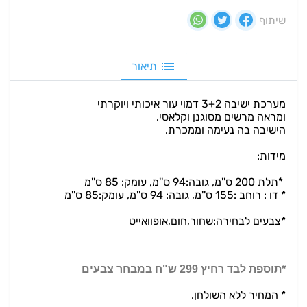
שיתוף
תיאור
מערכת ישיבה 3+2 דמוי עור איכותי ויוקרתי
ומראה מרשים מסוגנן וקלאסי.
הישיבה בה נעימה וממכרת.
מידות:
*תלת 200 ס''מ, גובה:94 ס''מ, עומק: 85 ס''מ
* דו : רוחב :155 ס''מ, גובה: 94 ס''מ, עומק:85 ס''מ
*צבעים לבחירה:שחור,חום,אופוואייט
*תוספת לבד רחיץ 299 ש"ח במבחר צבעים
* המחיר ללא השולחן.