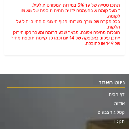
תתכן סטייה של עד 5% במידות המפורטות לעיל.
* מעל קומה 3 בהעמסה ידנית תהיה תוספת של 35 ₪
לקומה.
בכל מקרה של צורך בשרותי מנוף חיצוניים החיוב יחול על
הלקוח.
הובלות מחיפה צפונה, מבאר שבע דרומה ומעבר לקו הירוק
ייתכן עיכוב באספקה של 14 יום וכמו כן קיימת תוספת מחיר
של 149 ₪ להובלה.
ניווט האתר
דף הבית
אודות
קטלוג הצבעים
תקנון