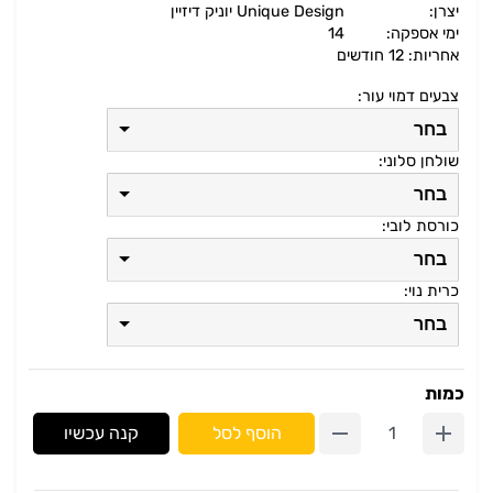
יצרן:
Unique Design יוניק דיזיין
ימי אספקה:
14
אחריות: 12 חודשים
צבעים דמוי עור:
בחר
שולחן סלוני:
בחר
כורסת לובי:
בחר
כרית נוי:
בחר
כמות
הוסף לסל
קנה עכשיו