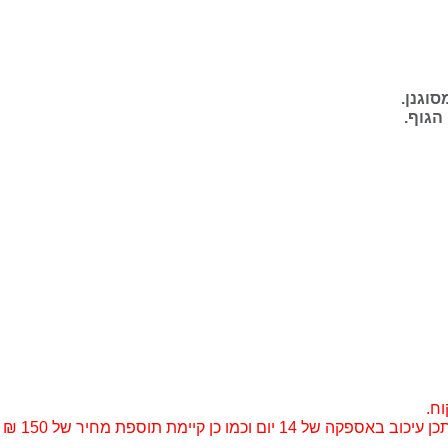
סוגנן.
הגוף.
וח.
 קיימת תוספת מחיר של 150 ₪ להובלה