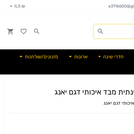
₪ ILS
a3116600@gm
חדרי שינה
ארונות
מזנונים/שולחנות
נתית מבד איכותי דגם יאנג
יכותי דגם יאנג