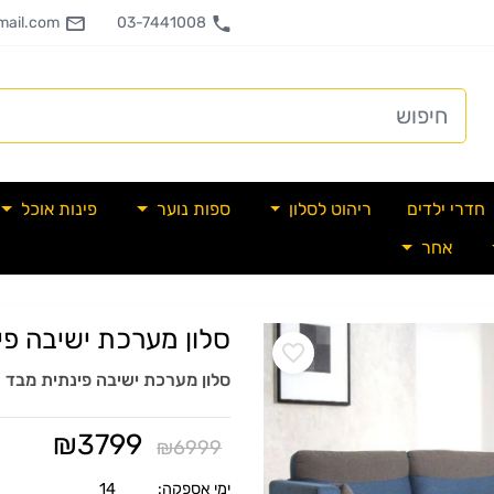
ail.com
03-7441008
חדרי ילדים
ריהוט לסלון
ספות נוער
פינות אוכל
אחר
סלון מערכת ישיבה פי
סלון מערכת ישיבה פינתית מבד א
₪
3799
₪
6999
ימי אספקה:
14