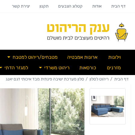
דף הבית
אודות
קטלוג הצבעים
תקנון
יצירת קשר
וילונות
ארונות אמבטיה
מטבחים/ריהוט למטבח
מזרנים
כורסאות
ריהוט משרדי
למגזר הדתי
דף הבית
ריהוט לסלון
סלון מערכת ישיבה פינתית מבד איכותי דגם יאנג