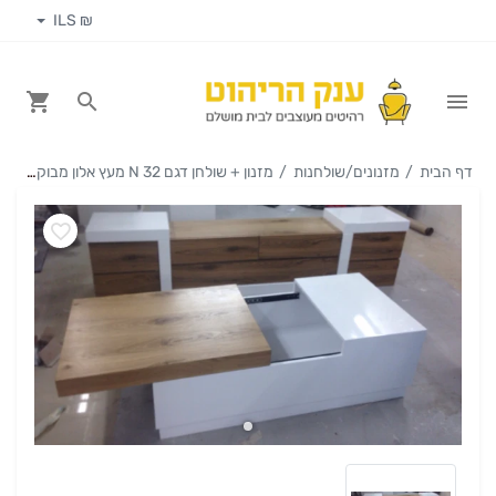
₪ ILS
דף הבית
מזנונים/שולחנות
מזנון + שולחן דגם N 32 מעץ אלון מבוקע מלא בשילוב אפוקסי