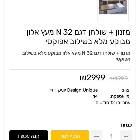
מזנון + שולחן דגם N 32 מעץ אלון
מבוקע מלא בשילוב אפוקסי
מזנון + שולחן דגם N 32 מעץ אלון מבוקע מלא בשילוב
אפוקסי
₪
2999
₪
4999
יצרן:
Design Unique יוניק דיזיין
ימי אספקה:
14
אחריות: 12 חודשים
כמות
הוסף לסל
קנה עכשיו