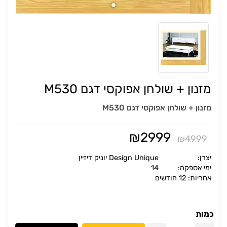
מזנון + שולחן אפוקסי דגם M530
מזנון + שולחן אפוקסי דגם M530
₪
2999
₪
4999
יצרן:
Design Unique יוניק דיזיין
ימי אספקה:
14
אחריות: 12 חודשים
כמות