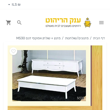
₪ ILS
דף הבית
מזנונים/שולחנות
מזנון + שולחן אפוקסי דגם M530