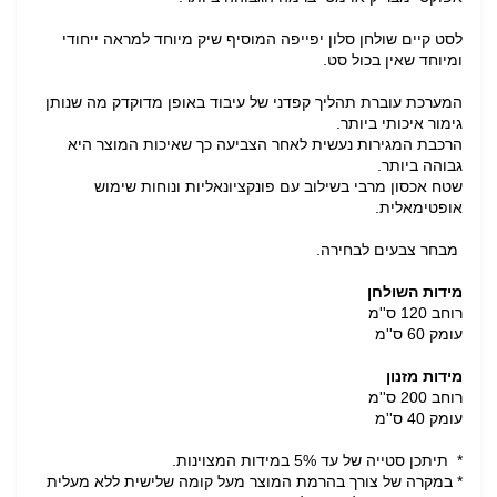
לסט קיים שולחן סלון יפייפה המוסיף שיק מיוחד למראה ייחודי
ומיוחד שאין בכול סט.
המערכת עוברת תהליך קפדני של עיבוד באופן מדוקדק מה שנותן
גימור איכותי ביותר.
הרכבת המגירות נעשית לאחר הצביעה כך שאיכות המוצר היא
גבוהה ביותר.
שטח אכסון מרבי בשילוב עם פונקציונאליות ונוחות שימוש
אופטימאלית.
מבחר צבעים לבחירה.
מידות השולחן
רוחב 120 ס''מ
עומק 60 ס''מ
מידות מזנון
רוחב 200 ס''מ
עומק 40 ס''מ
* תיתכן סטייה של עד 5% במידות המצוינות.
* במקרה של צורך בהרמת המוצר מעל קומה שלישית ללא מעלית