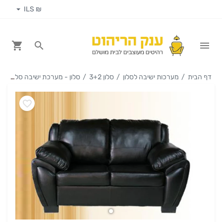
₪ ILS
דף הבית
מערכות ישיבה לסלון
סלון 3+2
סלון - מערכת ישיבה סלון 3+2 קרלו דמוי עור