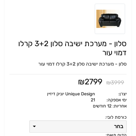
סלון - מערכת ישיבה סלון 3+2 קרלו
דמוי עור
סלון - מערכת ישיבה סלון 3+2 קרלו דמוי עור
₪
2799
₪
3999
יצרן:
Unique Design יוניק דיזיין
ימי אספקה:
21
אחריות: 12 חודשים
כורסת לובי:
בחר
הדום תואם: