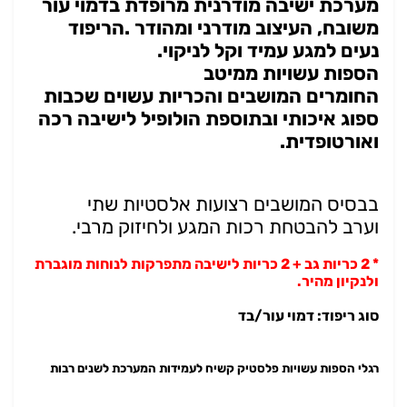
מערכת ישיבה מודרנית מרופדת בדמוי עור
משובח, העיצוב מודרני ומהודר .הריפוד
נעים למגע עמיד וקל לניקוי.
הספות עשויות ממיטב
החומרים
המושבים והכריות עשוים שכבות
ספוג איכותי ובתוספת הולופיל לישיבה רכה
ואורטופדית.
בבסיס המושבים רצועות אלסטיות שתי
וערב להבטחת רכות המגע ולחיזוק מרבי.
* 2 כריות גב + 2 כריות לישיבה מתפרקות לנוחות מוגברת
ולנקיון מהיר.
סוג ריפוד: דמוי עור/בד
רגלי הספות עשויות פלסטיק קשיח לעמידות המערכת לשנים רבות