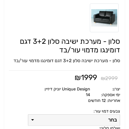
סלון - מערכת ישיבה סלון 3+2 דגם
דומינגו מדמוי עור/בד
סלון - מערכת ישיבה סלון 3+2 דגם דומינגו מדמוי עור/בד
₪
1999
₪
2999
יצרן:
Unique Design יוניק דיזיין
ימי אספקה:
14
אחריות: 12 חודשים
צבעים דמוי עור:
בחר
שולחן סלוני: