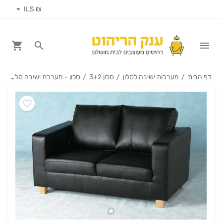
₪ ILS
דף הבית
מערכות ישיבה לסלון
סלון 3+2
סלון - מערכת ישיבה סלון 3+2 דגם דומינגו מדמוי עור/בד