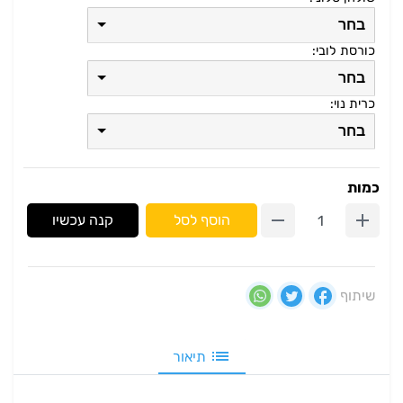
בחר
כורסת לובי:
בחר
כרית נוי:
בחר
כמות
הוסף לסל
קנה עכשיו
שיתוף
תיאור